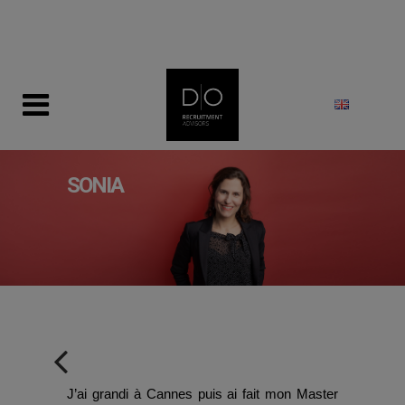
modal-check
SONIA
J’ai grandi à Cannes puis ai fait mon Master