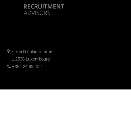
7, rue Nicolas Simmer
L-2538 Luxembourg
+352 24 69 40-1
Mentions Légales
Politique de confidentialité