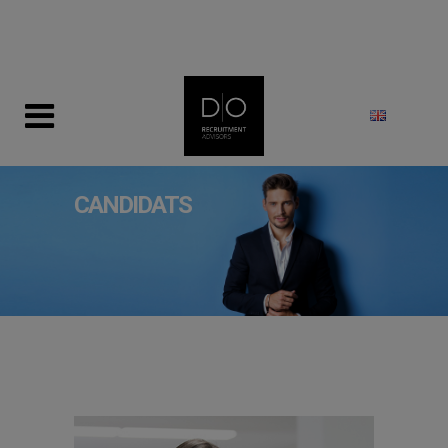
modal-check
CANDIDATS