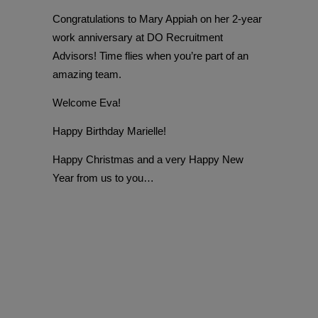
Congratulations to Mary Appiah on her 2-year
work anniversary at DO Recruitment
Advisors! Time flies when you’re part of an
amazing team.
Welcome Eva!
Happy Birthday Marielle!
Happy Christmas and a very Happy New
Year from us to you…