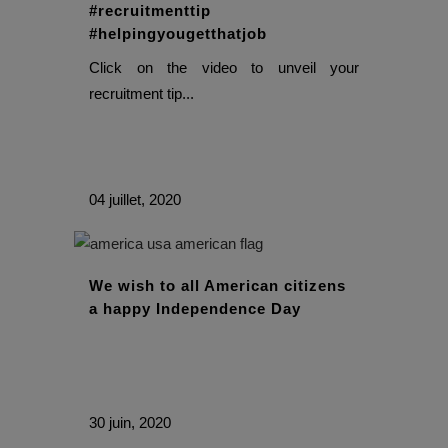
#recruitmenttip
#helpingyougetthatjob
Click on the video to unveil your
recruitment tip...
04 juillet, 2020
We wish to all American citizens
a happy Independence Day
30 juin, 2020