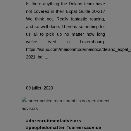
Is there anything the Delano team have
not covered in their Expat Guide 20-21?
We think not. Really fantastic reading,
and so well done. There is something for
us all to pick up no matter how long
we’ve lived in Luxembourg.
https://issuu.com/maisonmoderne/docs/delano_expat_
2021_bd ...
09 juillet, 2020
#dorecruitmentadvisors
#peopledomatter #careersadvice