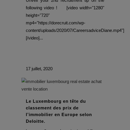
Unveil your 2nd recruitment tip on the
following video ! [video width="1280"
height="720"
mp4="https://dorecruit.com/wp-
content/uploads/2020/07/CareersadviceDiane.mp4"]
[/video]...
17 juillet, 2020
Le Luxembourg en tête du
classement des prix de
l’immobilier en Europe selon
Deloitte.