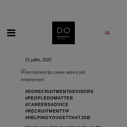
modal-check
21 juillet, 2020
#DORECRUITMENTADVISORS
#PEOPLEDOMATTER
#CAREERSADVICE
#RECRUITMENTTIP
#HELPINGYOUGETTHATJOB