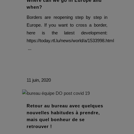
Where can we go in Europe and
when?
Borders are reopening step by step in
Europe. If you want to cross a border,
here is the latest development:
https://today.rtl.lu/news/world/a/1533998.html
...
11 juin, 2020
Retour au bureau avec quelques
nouvelles habitudes à prendre,
mais quel bonheur de se
retrouver !